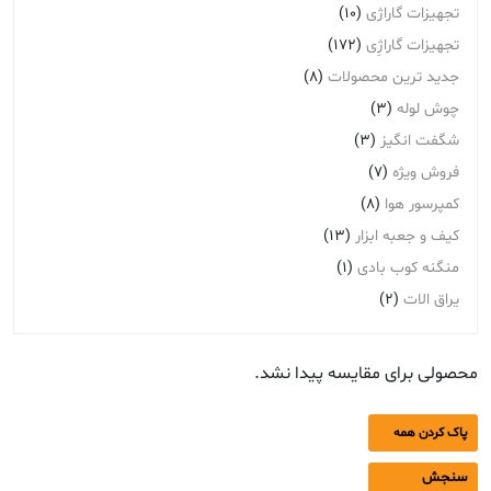
تجهیزات گاراژی
(10)
تجهیزات گاراژِی
(172)
جدید ترین محصولات
(8)
چوش لوله
(3)
شگفت انگیز
(3)
فروش ویژه
(7)
کمپرسور هوا
(8)
کیف و جعبه ابزار
(13)
منگنه کوب بادی
(1)
یراق الات
(2)
محصولی برای مقایسه پیدا نشد.
پاک کردن همه
سنجش