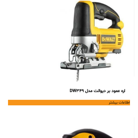
اره عمود بر دیوالت مدل DW349
اطلاعات بیشتر