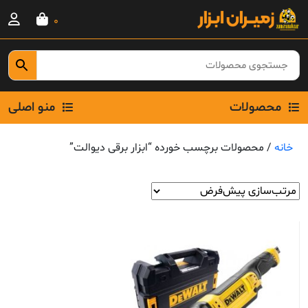
Ski
0
t
conten
محصولات
منو اصلی
خانه
/ محصولات برچسب خورده “ابزار برقی دیوالت”