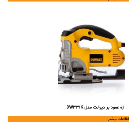
اره عمود بر دیوالت مدل DW331K
اطلاعات بیشتر