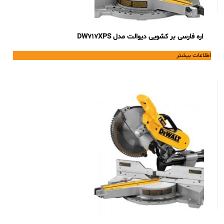
اره فارسی بر کشویی دیوالت مدل DW717XPS
اطلاعات بیشتر