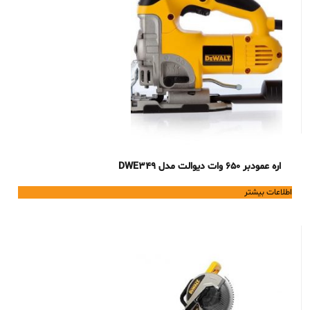
اره عمودبر 650 وات دیوالت مدل DWE349
اطلاعات بیشتر