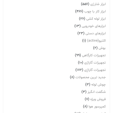
ابزار شارژی
(556)
ابزار کار با چوب
(466)
ابزار لوله کشی
(26)
ابزارهای خودرویی
(13)
ابزارهای دستی
(23)
اکتیو(active)
(1)
بوش
(2)
تجهیزات کارگاهی
(99)
تجهیزات گاراژی
(10)
تجهیزات گاراژِی
(172)
جدید ترین محصولات
(8)
چوش لوله
(3)
شگفت انگیز
(3)
فروش ویژه
(7)
کمپرسور هوا
(8)