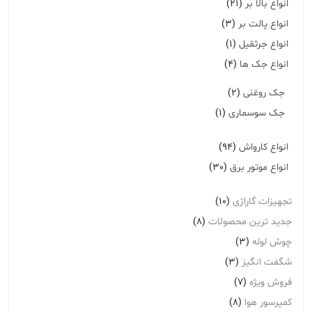
انواع بالا بر
(21)
انواع پالت بر
(3)
انواع جرثقیل
(1)
انواع جک ها
(4)
جک روغنی
(2)
جک سوسماری
(1)
انواع کارواش
(94)
انواع موتور برق
(30)
تجهیزات گاراژی
(10)
جدید ترین محصولات
(8)
چوش لوله
(3)
شگفت انگیز
(3)
فروش ویژه
(7)
کمپرسور هوا
(8)