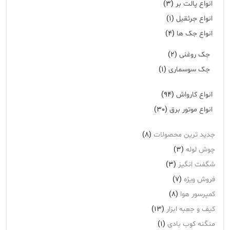
انواع پالت بر
(3)
انواع جرثقیل
(1)
انواع جک ها
(4)
جک روغنی
(2)
جک سوسماری
(1)
انواع کارواش
(94)
انواع موتور برق
(30)
جدید ترین محصولات
(8)
چوش لوله
(3)
شگفت انگیز
(3)
فروش ویژه
(7)
کمپرسور هوا
(8)
کیف و جعبه ابزار
(13)
منگنه کوب بادی
(1)