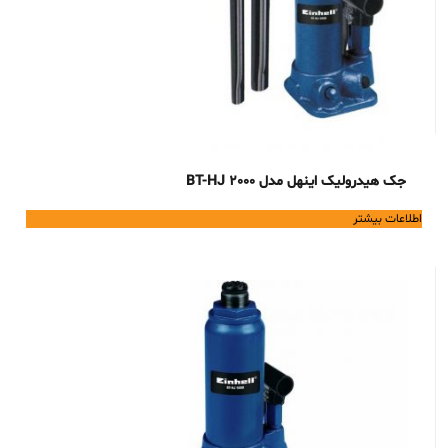
جک هیدرولیک اینهل مدل BT-HJ 2000
اطلاعات بیشتر