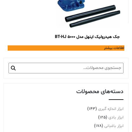
جک هیدرولیک اینهل مدل BT-HJ 5000
اطلاعات بیشتر
جستجو
برای:
دسته‌های محصولات
ابزار اندازه گیری
(143)
ابزار بادی
(125)
ابزار باغبانی
(178)