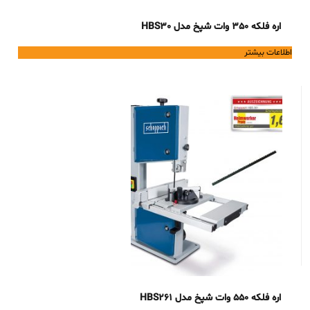
اره فلکه 350 وات شپخ مدل HBS30
اطلاعات بیشتر
اره فلکه 550 وات شپخ مدل HBS261