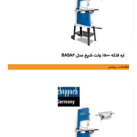
اره فلکه 1500 ولت شپخ مدل BASA4
اطلاعات بیشتر