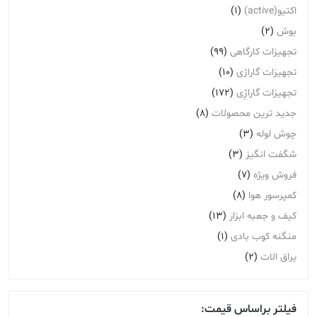
اکتیو(active)
(1)
بوش
(2)
تجهیزات کارگاهی
(99)
تجهیزات گاراژی
(10)
تجهیزات گاراژِی
(172)
جدید ترین محصولات
(8)
چوش لوله
(3)
شگفت انگیز
(3)
فروش ویژه
(7)
کمپرسور هوا
(8)
کیف و جعبه ابزار
(13)
منگنه کوب بادی
(1)
یراق الات
(2)
فیلتر براساس قیمت: