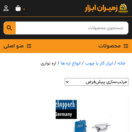
Ski
0
t
conten
محصولات
منو اصلی
خانه
/
ابزار کار با چوب
/
انواع اره ها
/ اره نواری