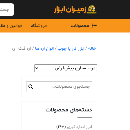
Ski
t
conten
محصولات
فروشگاه
قوانین و مق
خانه
/
ابزار کار با چوب
/
انواع اره ها
/ اره فلکه ای
جستجو
برای:
دسته‌های محصولات
ابزار اندازه گیری
(143)