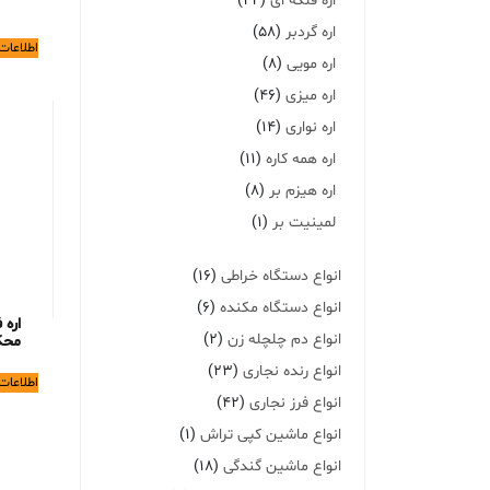
اره فلکه ای
(22)
اره گردبر
(58)
اطلاعات
اره مویی
(8)
اره میزی
(46)
اره نواری
(14)
اره همه کاره
(11)
اره هیزم بر
(8)
لمینیت بر
(1)
انواع دستگاه خراطی
(16)
انواع دستگاه مکنده
(6)
انواع دم چلچله زن
(2)
محک پ
انواع رنده نجاری
(23)
اطلاعات
انواع فرز نجاری
(42)
انواع ماشین کپی تراش
(1)
انواع ماشین گندگی
(18)