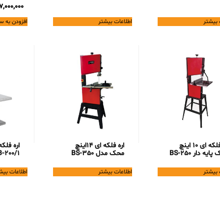
7,000,000
 بیشتر
اطلاعات بیشتر
افزودن به س
اره فلکه ای 10 اینچ
اره فلکه ای 14اینچ
اره فلک
ایه دار BS-250
محک مدل BS-350
-200/1
 بیشتر
اطلاعات بیشتر
اطلاعات بیش