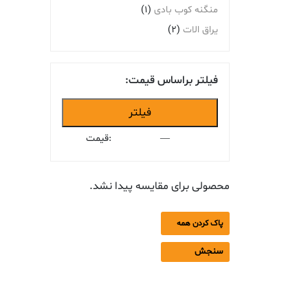
منگنه کوب بادی
(1)
یراق الات
(2)
فیلتر براساس قیمت:
حداقل
حداکثر
فیلتر
قیمت
قیمت
—
قیمت:
محصولی برای مقایسه پیدا نشد.
پاک کردن همه
سنجش