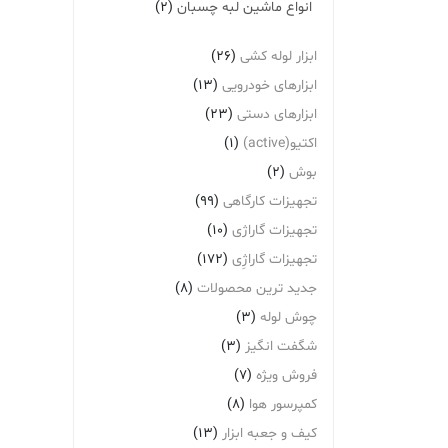
انواع ماشین لبه چسبان
(2)
ابزار لوله کشی
(26)
ابزارهای خودرویی
(13)
ابزارهای دستی
(23)
اکتیو(active)
(1)
بوش
(2)
تجهیزات کارگاهی
(99)
تجهیزات گاراژی
(10)
تجهیزات گاراژِی
(172)
جدید ترین محصولات
(8)
چوش لوله
(3)
شگفت انگیز
(3)
فروش ویژه
(7)
کمپرسور هوا
(8)
کیف و جعبه ابزار
(13)