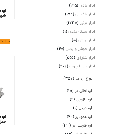
ابزار بادی
(125)
ابزار باغبانی
(178)
شپخ م
ابزار برقی
(1738)
ابزار بسته بندی
(1)
ابزار تراش
(5)
اطلاعات
ابزار جوش و برش
(40)
ابزار شارژی
(556)
ابزار کار با چوب
(466)
انواع اره ها
(357)
اره افقی بر
(15)
اره بازویی
(2)
اره دوبل
(1)
اره عمودبر
(62)
مدل S30
اره فارسی بر
(120)