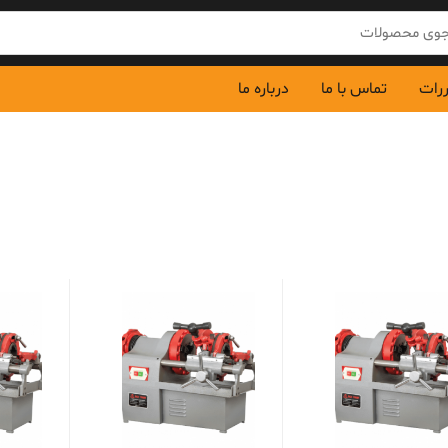
ررات
تماس با ما
درباره ما