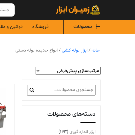
Ski
t
conten
محصولات
فروشگاه
قوانین و مق
خانه
/
ابزار لوله کشی
/ انواع حدیده لوله دستی
جستجو
برای:
دسته‌های محصولات
ابزار اندازه گیری
(143)