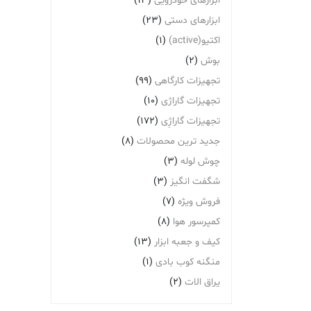
ابزارهای خودرویی
(13)
ابزارهای دستی
(23)
اکتیو(active)
(1)
بوش
(2)
تجهیزات کارگاهی
(99)
تجهیزات گاراژی
(10)
تجهیزات گاراژِی
(172)
جدید ترین محصولات
(8)
چوش لوله
(3)
شگفت انگیز
(3)
فروش ویژه
(7)
کمپرسور هوا
(8)
کیف و جعبه ابزار
(13)
منگنه کوب بادی
(1)
یراق الات
(2)