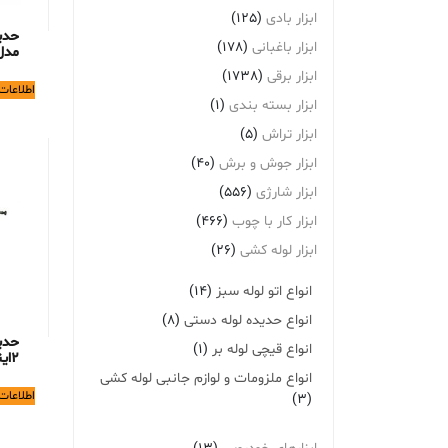
ابزار بادی
(125)
حدی
ابزار باغبانی
(178)
مدل CH2
ابزار برقی
(1738)
اطلاعات
ابزار بسته بندی
(1)
ابزار تراش
(5)
ابزار جوش و برش
(40)
ابزار شارژی
(556)
ابزار کار با چوب
(466)
ابزار لوله کشی
(26)
انواع اتو لوله سبز
(14)
انواع حدیده لوله دستی
(8)
حدی
انواع قیچی لوله بر
(1)
۲اینچ
انواع ملزومات و لوازم جانبی لوله کشی
اطلاعات
(3)