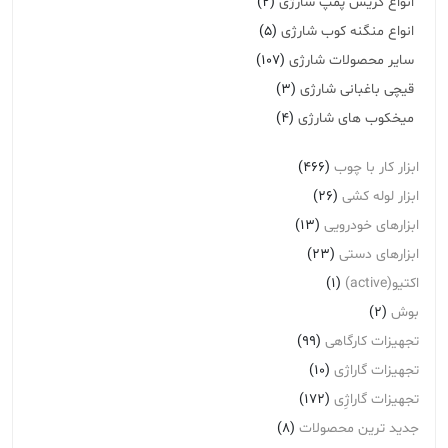
انواع گریس پمپ شارژی
(2)
انواع منگنه کوب شارژی
(5)
سایر محصولات شارژی
(107)
قیچی باغبانی شارژی
(3)
میخکوب های شارژی
(4)
ابزار کار با چوب
(466)
ابزار لوله کشی
(26)
ابزارهای خودرویی
(13)
ابزارهای دستی
(23)
اکتیو(active)
(1)
بوش
(2)
تجهیزات کارگاهی
(99)
تجهیزات گاراژی
(10)
تجهیزات گاراژِی
(172)
جدید ترین محصولات
(8)