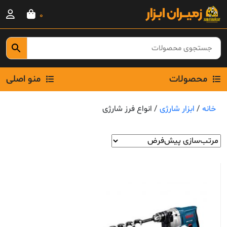
Ski
0
t
conten
محصولات
منو اصلی
خانه
/
ابزار شارژی
/ انواع فرز شارژی