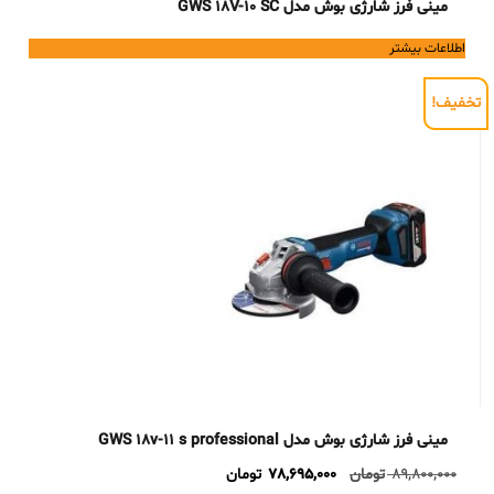
مینی فرز شارژی بوش مدل GWS 18V-10 SC
اطلاعات بیشتر
تخفیف!
مینی فرز شارژی بوش مدل GWS 18v-11 s professional
Current
Original
89,800,000
تومان
78,695,000
تومان