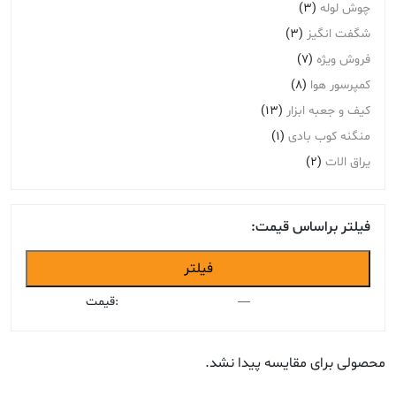
چوش لوله
(3)
شگفت انگیز
(3)
فروش ویژه
(7)
کمپرسور هوا
(8)
کیف و جعبه ابزار
(13)
منگنه کوب بادی
(1)
یراق الات
(2)
فیلتر براساس قیمت:
حداقل
حداکثر
فیلتر
قیمت
قیمت
—
قیمت:
محصولی برای مقایسه پیدا نشد.