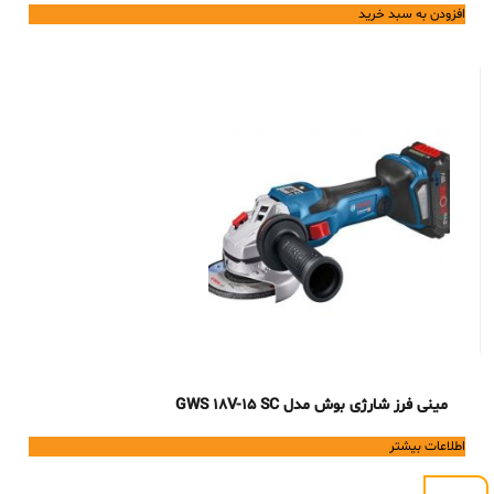
price
price
افزودن به سبد خرید
is:
was:
89,800,000 تومان.
78,695,000 تومان.
مینی فرز شارژی بوش مدل GWS 18V-15 SC
اطلاعات بیشتر