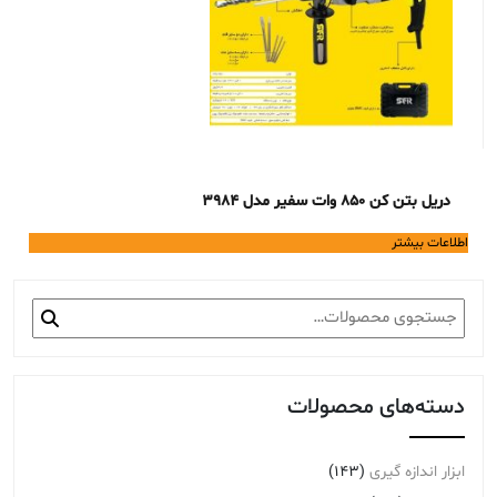
دریل بتن کن 850 وات سفیر مدل 3984
اطلاعات بیشتر
جستجو
برای:
دسته‌های محصولات
ابزار اندازه گیری
(143)