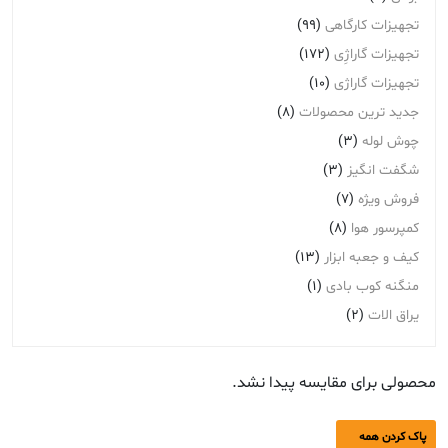
تجهیزات کارگاهی
(99)
تجهیزات گاراژِی
(172)
تجهیزات گاراژی
(10)
جدید ترین محصولات
(8)
چوش لوله
(3)
شگفت انگیز
(3)
فروش ویژه
(7)
کمپرسور هوا
(8)
کیف و جعبه ابزار
(13)
منگنه کوب بادی
(1)
یراق الات
(2)
محصولی برای مقایسه پیدا نشد.
پاک کردن همه