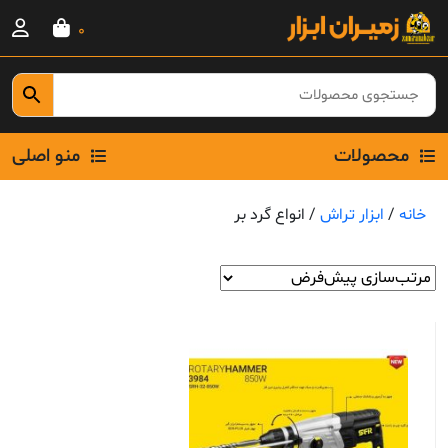
Ski
0
t
conten
محصولات
منو اصلی
خانه
/
ابزار تراش
/ انواع گرد بر