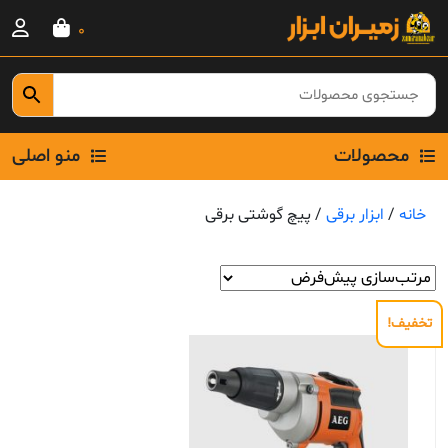
Ski
0
t
conten
محصولات
منو اصلی
خانه
/
ابزار برقی
/ پیچ گوشتی برقی
تخفیف!