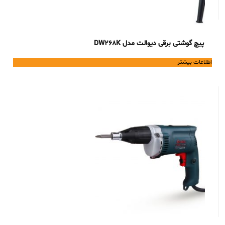
پیچ گوشتی برقی دیوالت مدل DW268K
اطلاعات بیشتر