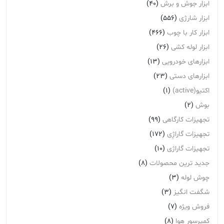
ابزار جوش و برش
(40)
ابزار شارژی
(556)
ابزار کار با چوب
(466)
ابزار لوله کشی
(26)
ابزارهای خودرویی
(13)
ابزارهای دستی
(23)
اکتیو(active)
(1)
بوش
(2)
تجهیزات کارگاهی
(99)
تجهیزات گاراژِی
(172)
تجهیزات گاراژی
(10)
جدید ترین محصولات
(8)
چوش لوله
(3)
شگفت انگیز
(3)
فروش ویژه
(7)
کمپرسور هوا
(8)