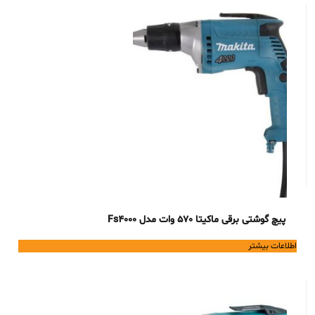
پیچ گوشتی برقی ماکیتا 570 وات مدل Fs4000
اطلاعات بیشتر