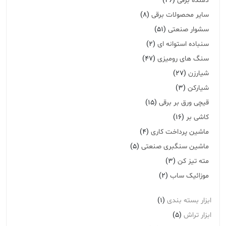
دمنده برقی
(26)
سایر محصولات برقی
(8)
سشوار صنعتی
(51)
سنباده استوانه ای
(2)
سنگ های رومیزی
(47)
شیارزن
(27)
شیارکن
(3)
قیچی ورق بر برقی
(15)
کاشی بر
(16)
ماشین پرداخت کاری
(4)
ماشین سنگبری صنعتی
(5)
مته تیز کن
(3)
موزائیک ساب
(2)
ابزار بسته بندی
(1)
ابزار تراش
(5)