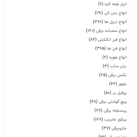
ابزار همه کاره
(6)
انواع بتن کن
(191)
انواع دریل ها
(371)
انواع سمباده برقی
(120)
انواع فرز انگشتی
(84)
انواع فرز ها
(365)
انواع هویه
(2)
بتن ساب
(3)
بکس برقی
(25)
بلوور
(42)
پرفیل بر
(50)
پیچ گوشتی برقی
(48)
پیستوله برقی
(27)
پیکور تخریب
(128)
جاروبرقی
(37)