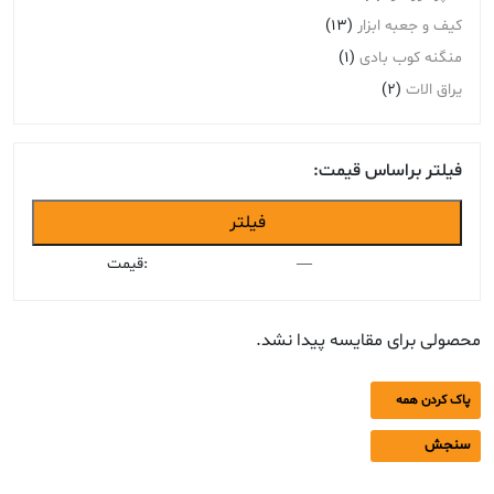
کیف و جعبه ابزار
(13)
منگنه کوب بادی
(1)
یراق الات
(2)
فیلتر براساس قیمت:
حداقل
حداکثر
فیلتر
قیمت
قیمت
—
قیمت:
محصولی برای مقایسه پیدا نشد.
پاک کردن همه
سنجش