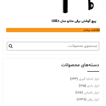
پیچ گوشتی برقی متابو مدل USE8
اطلاعات بیشتر
جستجو
برای:
دسته‌های محصولات
ابزار اندازه گیری
(143)
ابزار بادی
(125)
ابزار باغبانی
(178)
ابزار برقی
(1738)