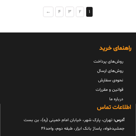
←
4
3
2
1
راهنمای خرید
روش‌های پرداخت
روش‌های ارسال
نحوه‌ی سفارش
قوانین و مقررات
درباره ما
اطلاعات تماس
آدرس:
تهران، پارک شهر، خیابان امام خمینی (ره)، بن بست
جمشیدخواه، پاساژ بانک ابزار، طبقه دوم، واحد46