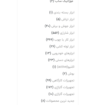
موزائیک ساب
(2)
ابزار بسته بندی
(1)
ابزار تراش
(5)
ابزار جوش و برش
(40)
ابزار شارژی
(556)
ابزار کار با چوب
(466)
ابزار لوله کشی
(26)
ابزارهای خودرویی
(13)
ابزارهای دستی
(23)
اکتیو(active)
(1)
بوش
(2)
تجهیزات کارگاهی
(99)
تجهیزات گاراژِی
(172)
تجهیزات گاراژی
(10)
جدید ترین محصولات
(8)