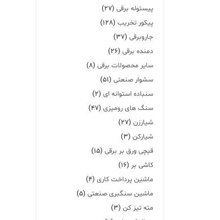
پیستوله برقی
(27)
پیکور تخریب
(128)
جاروبرقی
(37)
دمنده برقی
(26)
سایر محصولات برقی
(8)
سشوار صنعتی
(51)
سنباده استوانه ای
(2)
سنگ های رومیزی
(47)
شیارزن
(27)
شیارکن
(3)
قیچی ورق بر برقی
(15)
کاشی بر
(16)
ماشین پرداخت کاری
(4)
ماشین سنگبری صنعتی
(5)
مته تیز کن
(3)