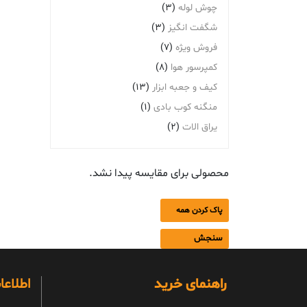
چوش لوله
(3)
شگفت انگیز
(3)
فروش ویژه
(7)
کمپرسور هوا
(8)
کیف و جعبه ابزار
(13)
منگنه کوب بادی
(1)
یراق الات
(2)
محصولی برای مقایسه پیدا نشد.
پاک کردن همه
سنجش
راهنمای خرید
اطلاع