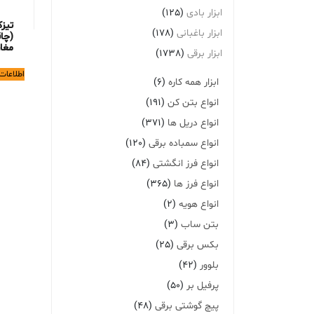
ابزار بادی
(125)
تیز
ابزار باغبانی
(178)
(چاق
مغار) 3
ابزار برقی
(1738)
اطلاعات
ابزار همه کاره
(6)
انواع بتن کن
(191)
انواع دریل ها
(371)
انواع سمباده برقی
(120)
انواع فرز انگشتی
(84)
انواع فرز ها
(365)
انواع هویه
(2)
بتن ساب
(3)
بکس برقی
(25)
بلوور
(42)
پرفیل بر
(50)
پیچ گوشتی برقی
(48)