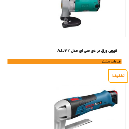
قیچی ورق بر دی سی ای مدل AJJ32
اطلاعات بیشتر
تخفیف!