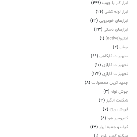
ابزار کار با چوب
(466)
ابزار لوله کشی
(26)
ابزارهای خودرویی
(13)
ابزارهای دستی
(23)
اکتیو(active)
(1)
بوش
(2)
تجهیزات کارگاهی
(99)
تجهیزات گاراژی
(10)
تجهیزات گاراژِی
(172)
جدید ترین محصولات
(8)
چوش لوله
(3)
شگفت انگیز
(3)
فروش ویژه
(7)
کمپرسور هوا
(8)
کیف و جعبه ابزار
(13)
منگنه کوب بادی
(1)