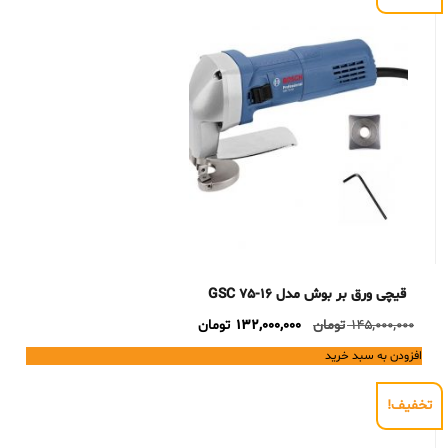
قیچی ورق بر بوش مدل GSC 75-16
Current
Original
145,000,000
تومان
132,000,000
تومان
price
price
افزودن به سبد خرید
is:
was:
145,000,000 تومان.
132,000,000 تومان.
تخفیف!