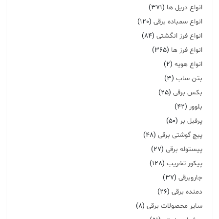
انواع دریل ها
(371)
انواع سمباده برقی
(120)
انواع فرز انگشتی
(84)
انواع فرز ها
(365)
انواع هویه
(2)
بتن ساب
(3)
بکس برقی
(25)
بلوور
(42)
پرفیل بر
(50)
پیچ گوشتی برقی
(48)
پیستوله برقی
(27)
پیکور تخریب
(128)
جاروبرقی
(37)
دمنده برقی
(26)
سایر محصولات برقی
(8)