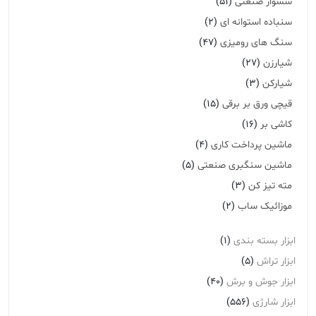
سشوار صنعتی
(51)
سنباده استوانه ای
(2)
سنگ های رومیزی
(47)
شیارزن
(27)
شیارکن
(3)
قیچی ورق بر برقی
(15)
کاشی بر
(16)
ماشین پرداخت کاری
(4)
ماشین سنگبری صنعتی
(5)
مته تیز کن
(3)
موزائیک ساب
(2)
ابزار بسته بندی
(1)
ابزار تراش
(5)
ابزار جوش و برش
(40)
ابزار شارژی
(556)