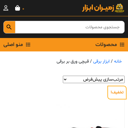
Ski
0
t
conten
محصولات
منو اصلی
خانه
/
ابزار برقی
/ قیچی ورق بر برقی
تخفیف!