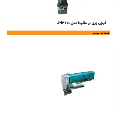
قیچی ورق بر ماکیتا مدل JN3200
اطلاعات بیشتر