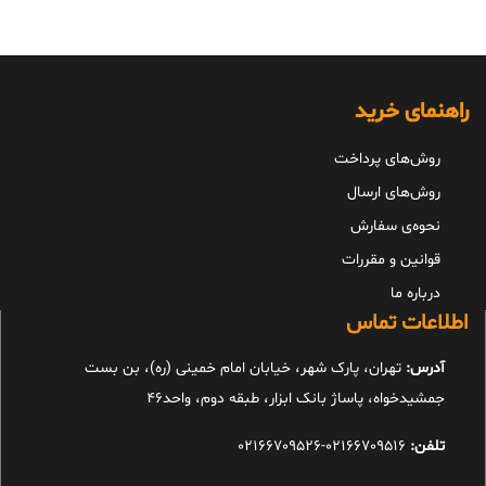
راهنمای خرید
روش‌های پرداخت
روش‌های ارسال
نحوه‌ی سفارش
قوانین و مقررات
درباره ما
اطلاعات تماس
آدرس:
تهران، پارک شهر، خیابان امام خمینی (ره)، بن بست
جمشیدخواه، پاساژ بانک ابزار، طبقه دوم، واحد46
تلفن:
02166709516-02166709526