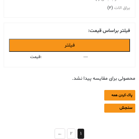
یراق الات
(2)
فیلتر براساس قیمت:
حداقل
حداکثر
فیلتر
قیمت
قیمت
—
قیمت:
محصولی برای مقایسه پیدا نشد.
پاک کردن همه
سنجش
←
2
1