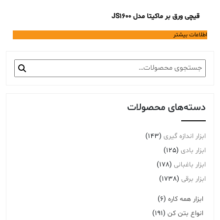
قیچی ورق بر ماکیتا مدل JS1600
اطلاعات بیشتر
جستجو
برای:
دسته‌های محصولات
ابزار اندازه گیری
(143)
ابزار بادی
(125)
ابزار باغبانی
(178)
ابزار برقی
(1738)
ابزار همه کاره
(6)
انواع بتن کن
(191)