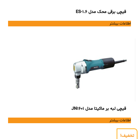
قیچی برقی محک مدل ES-1.6
اطلاعات بیشتر
قیچی لبه بر ماکیتا مدل JN1601
اطلاعات بیشتر
تخفیف!