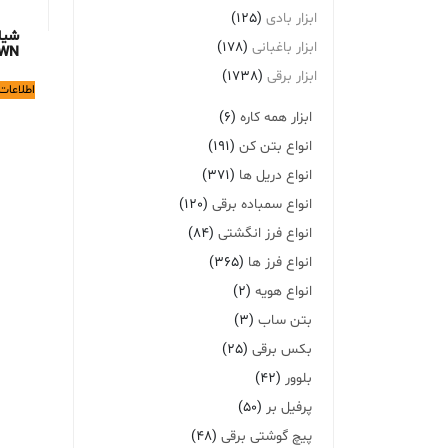
ابزار بادی
(125)
شیا
ابزار باغبانی
(178)
8WN
ابزار برقی
(1738)
اطلاعات
ابزار همه کاره
(6)
انواع بتن کن
(191)
انواع دریل ها
(371)
انواع سمباده برقی
(120)
انواع فرز انگشتی
(84)
انواع فرز ها
(365)
انواع هویه
(2)
بتن ساب
(3)
بکس برقی
(25)
بلوور
(42)
پرفیل بر
(50)
پیچ گوشتی برقی
(48)