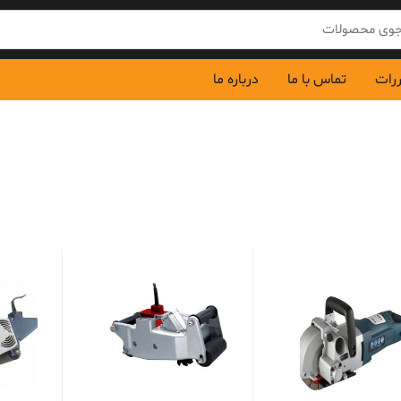
ررات
تماس با ما
درباره ما