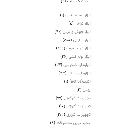
موزائیک ساب
(2)
ابزار بسته بندی
(1)
ابزار تراش
(5)
ابزار جوش و برش
(40)
ابزار شارژی
(556)
ابزار کار با چوب
(466)
ابزار لوله کشی
(26)
ابزارهای خودرویی
(13)
ابزارهای دستی
(23)
اکتیو(active)
(1)
بوش
(2)
تجهیزات کارگاهی
(99)
تجهیزات گاراژی
(10)
تجهیزات گاراژِی
(172)
جدید ترین محصولات
(8)