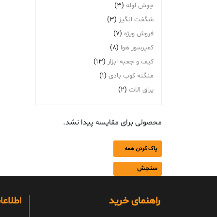
چوش لوله
(3)
شگفت انگیز
(3)
فروش ویژه
(7)
کمپرسور هوا
(8)
کیف و جعبه ابزار
(13)
منگنه کوب بادی
(1)
یراق الات
(2)
محصولی برای مقایسه پیدا نشد.
پاک کردن همه
سنجش
راهنمای خرید
اطلاع