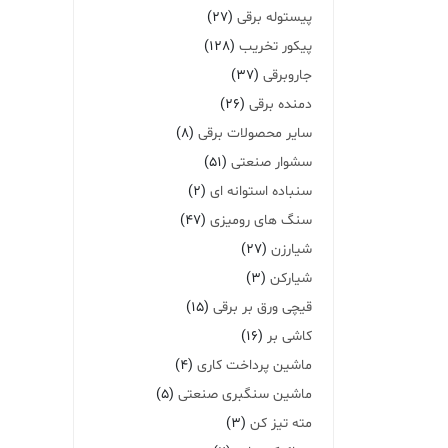
پیستوله برقی
(27)
پیکور تخریب
(128)
جاروبرقی
(37)
دمنده برقی
(26)
سایر محصولات برقی
(8)
سشوار صنعتی
(51)
سنباده استوانه ای
(2)
سنگ های رومیزی
(47)
شیارزن
(27)
شیارکن
(3)
قیچی ورق بر برقی
(15)
کاشی بر
(16)
ماشین پرداخت کاری
(4)
ماشین سنگبری صنعتی
(5)
مته تیز کن
(3)