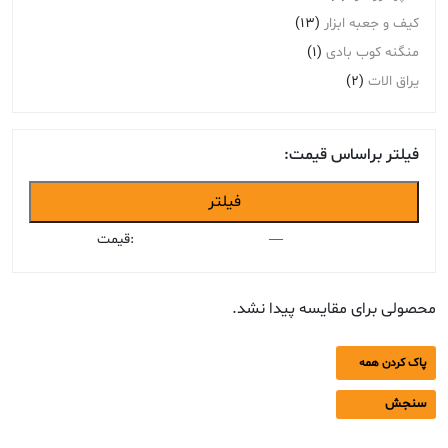
کیف و جعبه ابزار
(13)
منگنه کوب بادی
(1)
یراق الات
(2)
فیلتر براساس قیمت:
حداقل
حداکثر
فیلتر
قیمت
قیمت
—
قیمت:
محصولی برای مقایسه پیدا نشد.
پاک کردن همه
سنجش