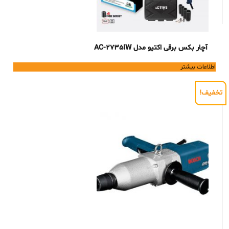
آچار بکس برقی اکتیو مدل AC-2735IW
اطلاعات بیشتر
تخفیف!