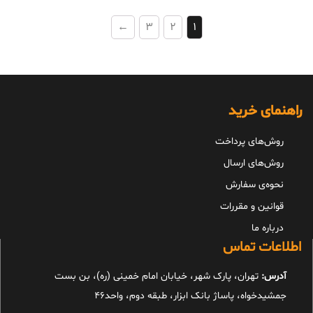
←
3
2
1
راهنمای خرید
روش‌های پرداخت
روش‌های ارسال
نحوه‌ی سفارش
قوانین و مقررات
درباره ما
اطلاعات تماس
آدرس:
تهران، پارک شهر، خیابان امام خمینی (ره)، بن بست
جمشیدخواه، پاساژ بانک ابزار، طبقه دوم، واحد46