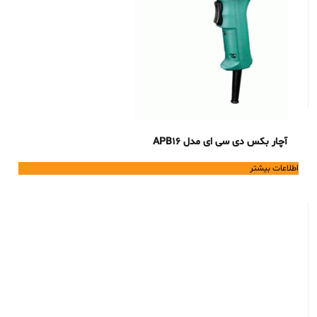
آچار بکس دی سی ای مدل APB16
اطلاعات بیشتر