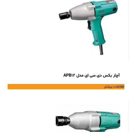
آچار بکس دی سی ای مدل APB12
اطلاعات بیشتر