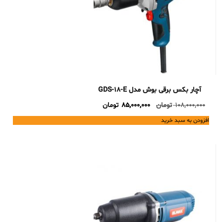
آچار بکس برقی بوش مدل GDS-18-E
Current
Original
108,000,000
تومان
85,000,000
تومان
price
price
افزودن به سبد خرید
is:
was:
108,000,000 تومان.
85,000,000 تومان.