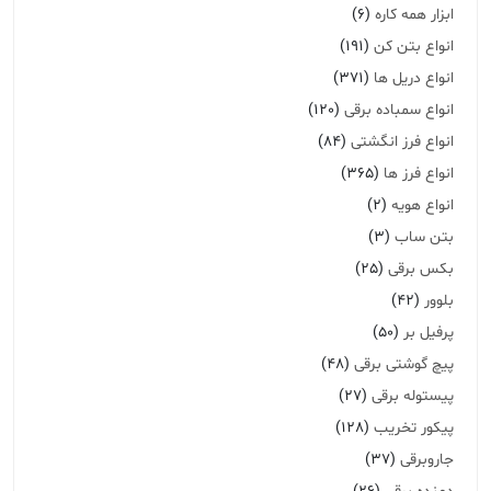
ابزار همه کاره
(6)
انواع بتن کن
(191)
انواع دریل ها
(371)
انواع سمباده برقی
(120)
انواع فرز انگشتی
(84)
انواع فرز ها
(365)
انواع هویه
(2)
بتن ساب
(3)
بکس برقی
(25)
بلوور
(42)
پرفیل بر
(50)
پیچ گوشتی برقی
(48)
پیستوله برقی
(27)
پیکور تخریب
(128)
جاروبرقی
(37)