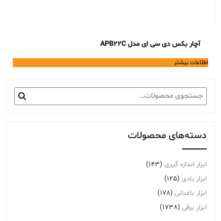
آچار بکس دی سی ای مدل APB22C
اطلاعات بیشتر
جستجو
برای:
دسته‌های محصولات
ابزار اندازه گیری
(143)
ابزار بادی
(125)
ابزار باغبانی
(178)
ابزار برقی
(1738)