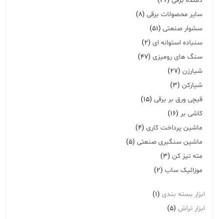
دمنده برقی
(26)
سایر محصولات برقی
(8)
سشوار صنعتی
(51)
سنباده استوانه ای
(2)
سنگ های رومیزی
(47)
شیارزن
(27)
شیارکن
(3)
قیچی ورق بر برقی
(15)
کاشی بر
(16)
ماشین پرداخت کاری
(4)
ماشین سنگبری صنعتی
(5)
مته تیز کن
(3)
موزائیک ساب
(2)
ابزار بسته بندی
(1)
ابزار تراش
(5)