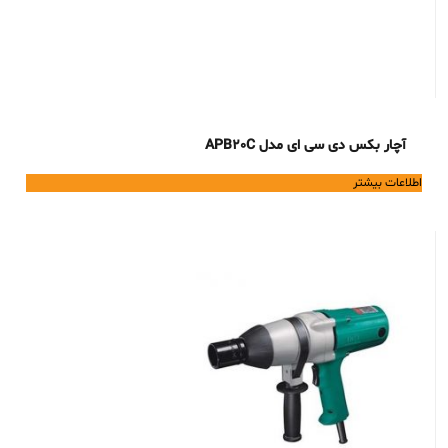
آچار بکس دی سی ای مدل APB20C
اطلاعات بیشتر