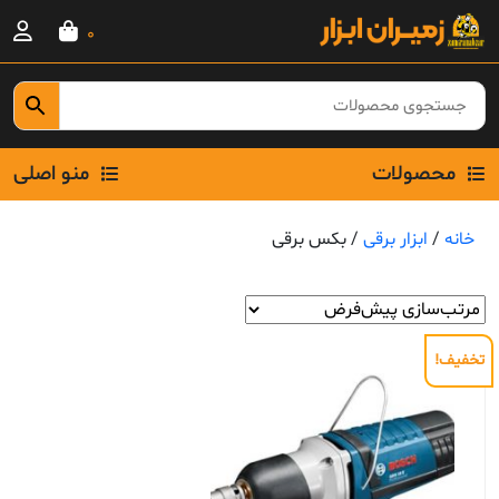
Ski
0
t
conten
محصولات
منو اصلی
خانه
/
ابزار برقی
/ بکس برقی
تخفیف!