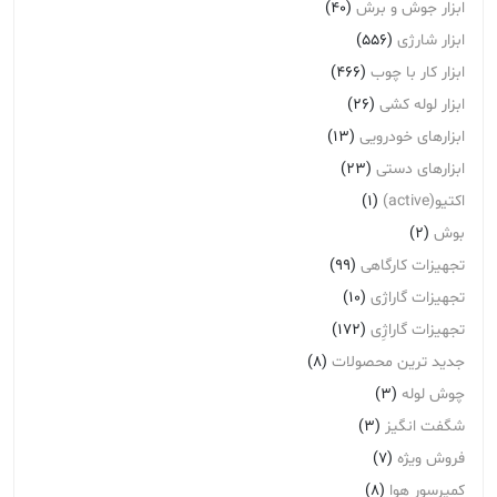
ابزار جوش و برش
(40)
ابزار شارژی
(556)
ابزار کار با چوب
(466)
ابزار لوله کشی
(26)
ابزارهای خودرویی
(13)
ابزارهای دستی
(23)
اکتیو(active)
(1)
بوش
(2)
تجهیزات کارگاهی
(99)
تجهیزات گاراژی
(10)
تجهیزات گاراژِی
(172)
جدید ترین محصولات
(8)
چوش لوله
(3)
شگفت انگیز
(3)
فروش ویژه
(7)
کمپرسور هوا
(8)