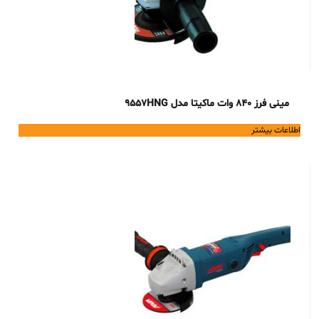
مینی فرز 840 وات ماکیتا مدل 9557HNG
اطلاعات بیشتر