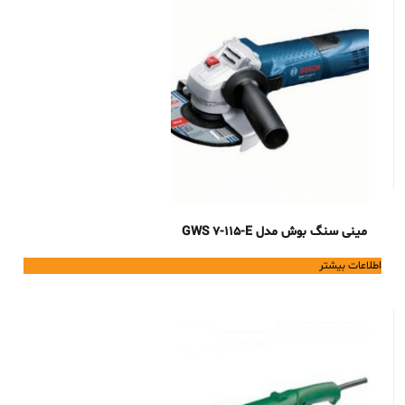
مینی سنگ بوش مدل GWS 7-115-E
اطلاعات بیشتر