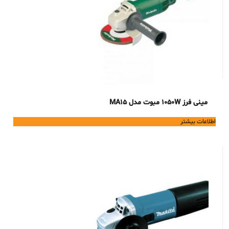
مینی فرز 1050W مبوت مدل MA15
اطلاعات بیشتر