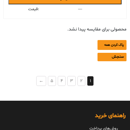
قیمت
قیمت
—
قیمت:
محصولی برای مقایسه پیدا نشد.
پاک کردن همه
سنجش
←
5
4
3
2
1
راهنمای خرید
روش‌های پرداخت