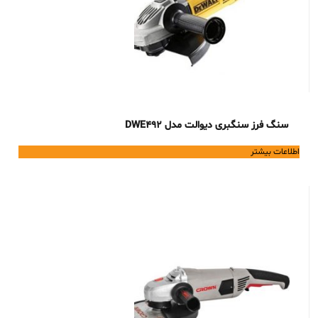
سنگ فرز سنگبری دیوالت مدل DWE492
اطلاعات بیشتر