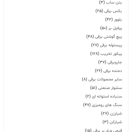
بتن ساب
(3)
بکس برقی
(25)
بلوور
(42)
پرفیل بر
(50)
پیچ گوشتی برقی
(48)
پیستوله برقی
(27)
پیکور تخریب
(128)
جاروبرقی
(37)
دمنده برقی
(26)
سایر محصولات برقی
(8)
سشوار صنعتی
(51)
سنباده استوانه ای
(2)
سنگ های رومیزی
(47)
شیارزن
(27)
شیارکن
(3)
قیچی ورق بر برقی
(15)