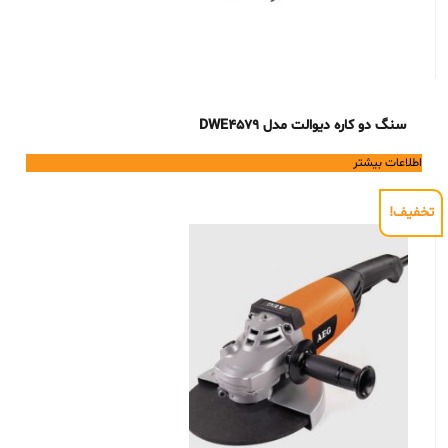
سنگ دو کاره دیوالت مدل DWE4579
اطلاعات بیشتر
تخفیف!