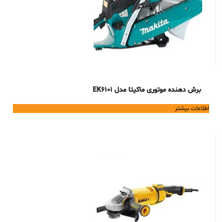
برش دهنده موتوری ماکیتا مدل EK6101
اطلاعات بیشتر