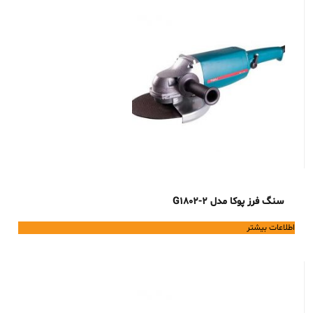
سنگ فرز پوکا مدل G1802-2
اطلاعات بیشتر