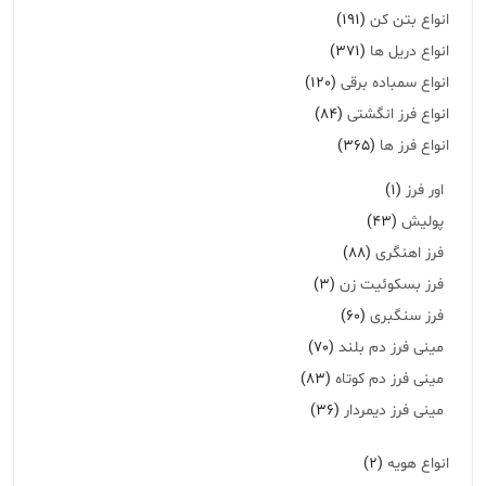
انواع بتن کن
(191)
انواع دریل ها
(371)
انواع سمباده برقی
(120)
انواع فرز انگشتی
(84)
انواع فرز ها
(365)
اور فرز
(1)
پولیش
(43)
فرز اهنگری
(88)
فرز بسکوئیت زن
(3)
فرز سنگبری
(60)
مینی فرز دم بلند
(70)
مینی فرز دم کوتاه
(83)
مینی فرز دیمردار
(36)
انواع هویه
(2)