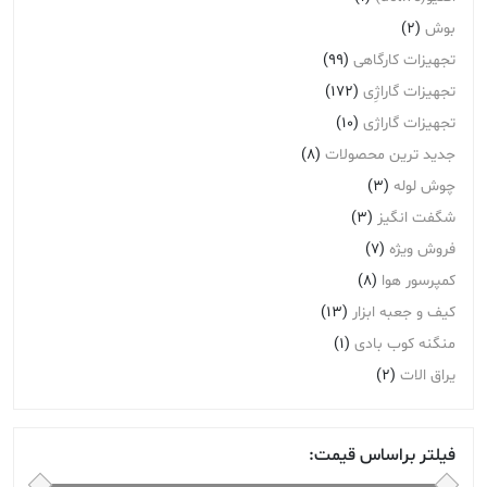
بوش
(2)
تجهیزات کارگاهی
(99)
تجهیزات گاراژِی
(172)
تجهیزات گاراژی
(10)
جدید ترین محصولات
(8)
چوش لوله
(3)
شگفت انگیز
(3)
فروش ویژه
(7)
کمپرسور هوا
(8)
کیف و جعبه ابزار
(13)
منگنه کوب بادی
(1)
یراق الات
(2)
فیلتر براساس قیمت: