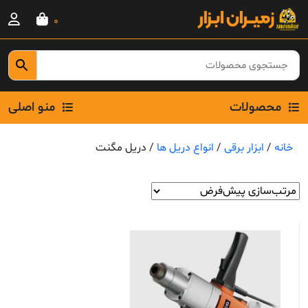
Ski
0
t
conten
محصولات
منو اصلی
خانه
/
ابزار برقی
/
انواع دریل ها
/ دریل مگنت