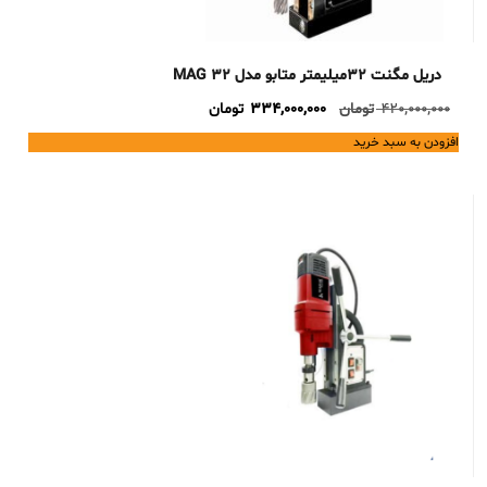
دریل مگنت 32میلیمتر متابو مدل MAG 32
Current
Original
420,000,000
تومان
334,000,000
تومان
price
price
افزودن به سبد خرید
is:
was:
420,000,000 تومان.
334,000,000 تومان.