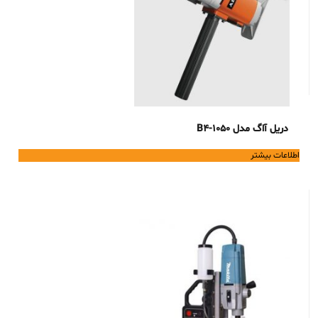
دریل آاگ مدل B4-1050
اطلاعات بیشتر