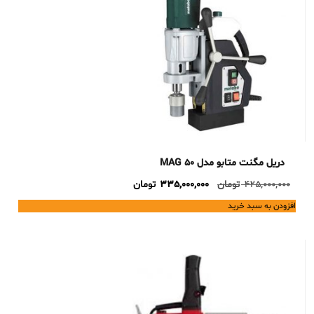
دریل مگنت متابو مدل MAG 50
Current
Original
425,000,000
تومان
335,000,000
تومان
price
price
افزودن به سبد خرید
is:
was:
425,000,000 تومان.
335,000,000 تومان.