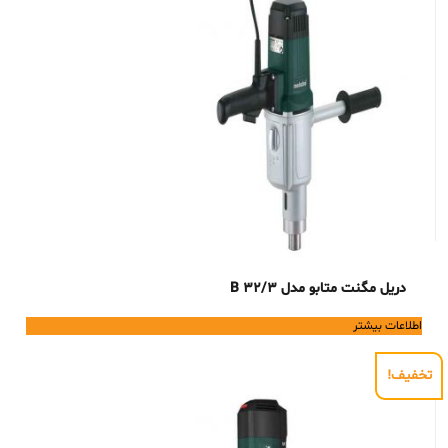
دریل مگنت متابو مدل B 32/3
اطلاعات بیشتر
تخفیف!