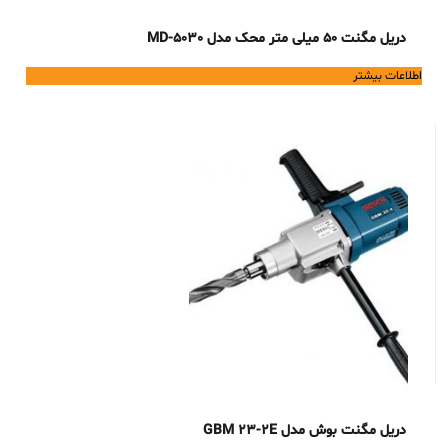
دریل مگنت 50 میلی متر محک مدل MD-5030
اطلاعات بیشتر
دریل مگنت بوش مدل GBM 23-2E