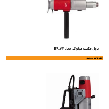
دریل مگنت میلواکی مدل B4_32
اطلاعات بیشتر