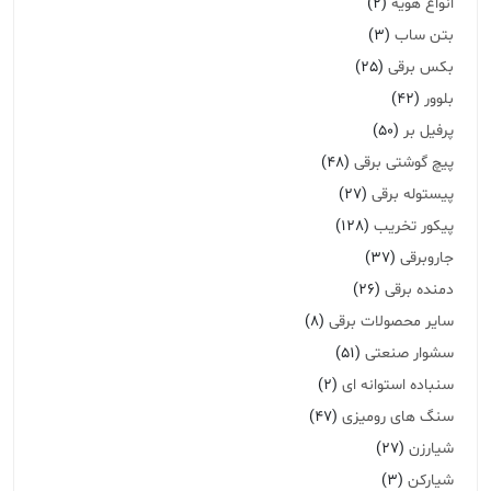
انواع هویه
(2)
بتن ساب
(3)
بکس برقی
(25)
بلوور
(42)
پرفیل بر
(50)
پیچ گوشتی برقی
(48)
پیستوله برقی
(27)
پیکور تخریب
(128)
جاروبرقی
(37)
دمنده برقی
(26)
سایر محصولات برقی
(8)
سشوار صنعتی
(51)
سنباده استوانه ای
(2)
سنگ های رومیزی
(47)
شیارزن
(27)
شیارکن
(3)