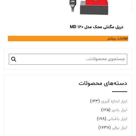
دریل مگنتی محک مدل MD 120
اطلاعات بیشتر
جستجو
برای:
دسته‌های محصولات
ابزار اندازه گیری
(143)
ابزار بادی
(125)
ابزار باغبانی
(178)
ابزار برقی
(1738)