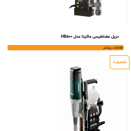
دریل مغناطیسی ماکیتا مدل HB500
اطلاعات بیشتر
تخفیف!