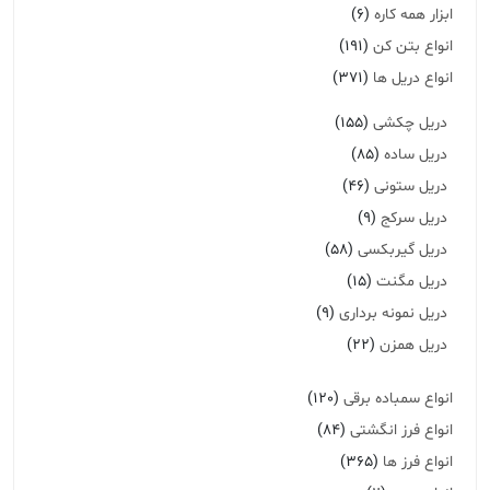
ابزار همه کاره
(6)
انواع بتن کن
(191)
انواع دریل ها
(371)
دریل چکشی
(155)
دریل ساده
(85)
دریل ستونی
(46)
دریل سرکج
(9)
دریل گیربکسی
(58)
دریل مگنت
(15)
دریل نمونه برداری
(9)
دریل همزن
(22)
انواع سمباده برقی
(120)
انواع فرز انگشتی
(84)
انواع فرز ها
(365)