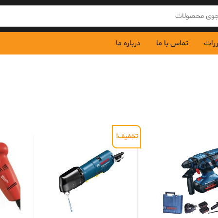
ررات
تماس با ما
درباره ما
تخفیف!