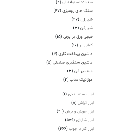
سنباده استوانه ای
(2)
سنگ های رومیزی
(47)
شیارزن
(27)
شیارکن
(3)
قیچی ورق بر برقی
(15)
کاشی بر
(16)
ماشین پرداخت کاری
(4)
ماشین سنگبری صنعتی
(5)
مته تیز کن
(3)
موزائیک ساب
(2)
ابزار بسته بندی
(1)
ابزار تراش
(5)
ابزار جوش و برش
(40)
ابزار شارژی
(556)
ابزار کار با چوب
(466)