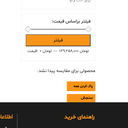
یراق الات
(2)
فیلتر براساس قیمت:
حداقل
حداکثر
فیلتر
قیمت
قیمت
129,258,000 تومان
—
0 تومان
قیمت:
محصولی برای مقایسه پیدا نشد.
پاک کردن همه
سنجش
راهنمای خرید
اطلاع