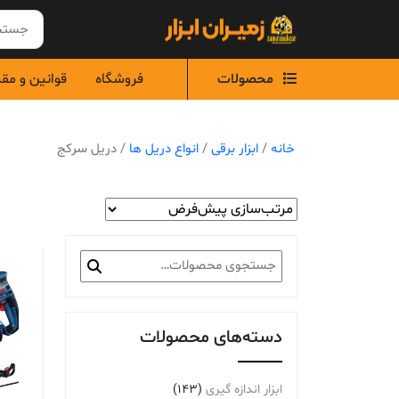
Ski
t
conten
محصولات
فروشگاه
قوانین و مق
خانه
/
ابزار برقی
/
انواع دریل ها
/ دریل سرکج
جستجو
برای:
دسته‌های محصولات
ابزار اندازه گیری
(143)