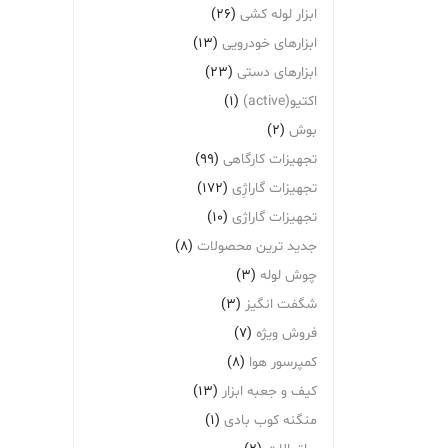
ابزار لوله کشی
(26)
ابزارهای خودرویی
(13)
ابزارهای دستی
(23)
اکتیو(active)
(1)
بوش
(2)
تجهیزات کارگاهی
(99)
تجهیزات گاراژِی
(172)
تجهیزات گاراژی
(10)
جدید ترین محصولات
(8)
چوش لوله
(3)
شگفت انگیز
(3)
فروش ویژه
(7)
کمپرسور هوا
(8)
کیف و جعبه ابزار
(13)
منگنه کوب بادی
(1)