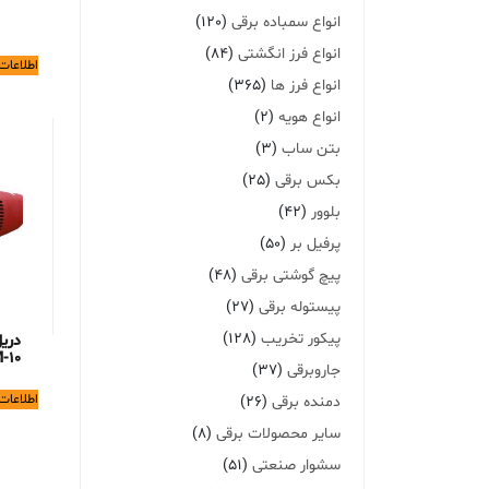
انواع سمباده برقی
(120)
انواع فرز انگشتی
(84)
اطلاعات
انواع فرز ها
(365)
انواع هویه
(2)
بتن ساب
(3)
بکس برقی
(25)
بلوور
(42)
پرفیل بر
(50)
پیچ گوشتی برقی
(48)
پیستوله برقی
(27)
پیکور تخریب
(128)
دری
-10
جاروبرقی
(37)
اطلاعات
دمنده برقی
(26)
سایر محصولات برقی
(8)
سشوار صنعتی
(51)