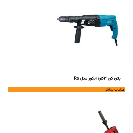
بتن کن 3کاره انکور مدل R5
اطلاعات بیشتر