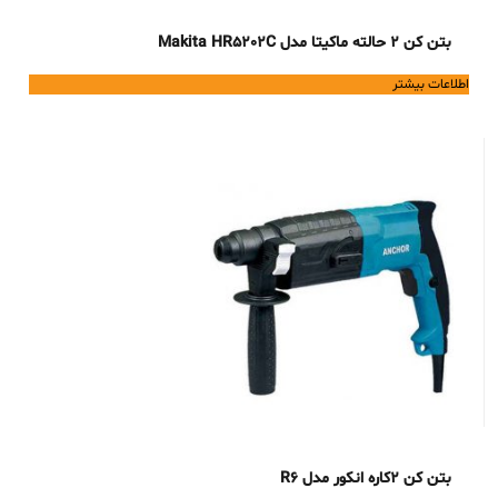
بتن کن 2 حالته ماکیتا مدل Makita HR5202C
اطلاعات بیشتر
بتن کن 2کاره انکور مدل R6