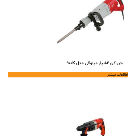
بتن کن 4شیار میلواکی مدل 900K
اطلاعات بیشتر