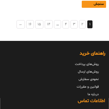
سنجش
←
16
15
14
…
4
3
2
1
راهنمای خرید
روش‌های پرداخت
روش‌های ارسال
نحوه‌ی سفارش
قوانین و مقررات
درباره ما
اطلاعات تماس