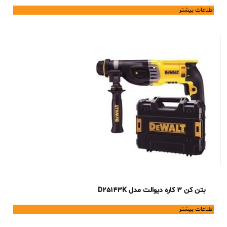
اطلاعات بیشتر
بتن کن 3 کاره دیوالت مدل D25143K
اطلاعات بیشتر