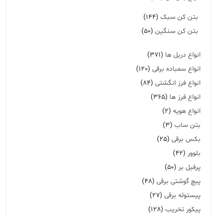
بتن کن سبک
(144)
بتن کن سنگین
(50)
انواع دریل ها
(371)
انواع سمباده برقی
(120)
انواع فرز انگشتی
(84)
انواع فرز ها
(365)
انواع هویه
(2)
بتن ساب
(3)
بکس برقی
(25)
بلوور
(42)
پرفیل بر
(50)
پیچ گوشتی برقی
(48)
پیستوله برقی
(27)
پیکور تخریب
(128)