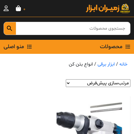
Ski
0
t
conten
محصولات
منو اصلی
خانه
/
ابزار برقی
/ انواع بتن کن