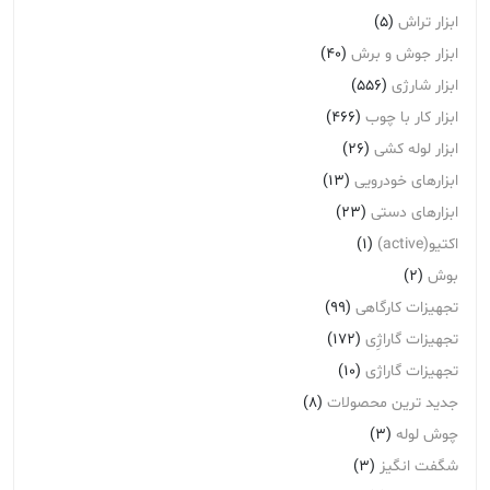
ابزار تراش
(5)
ابزار جوش و برش
(40)
ابزار شارژی
(556)
ابزار کار با چوب
(466)
ابزار لوله کشی
(26)
ابزارهای خودرویی
(13)
ابزارهای دستی
(23)
اکتیو(active)
(1)
بوش
(2)
تجهیزات کارگاهی
(99)
تجهیزات گاراژِی
(172)
تجهیزات گاراژی
(10)
جدید ترین محصولات
(8)
چوش لوله
(3)
شگفت انگیز
(3)