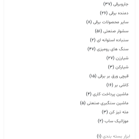
جاروبرقی
(37)
دمنده برقی
(26)
سایر محصولات برقی
(8)
سشوار صنعتی
(51)
سنباده استوانه ای
(2)
سنگ های رومیزی
(47)
شیارزن
(27)
شیارکن
(3)
قیچی ورق بر برقی
(15)
کاشی بر
(16)
ماشین پرداخت کاری
(4)
ماشین سنگبری صنعتی
(5)
مته تیز کن
(3)
موزائیک ساب
(2)
ابزار بسته بندی
(1)