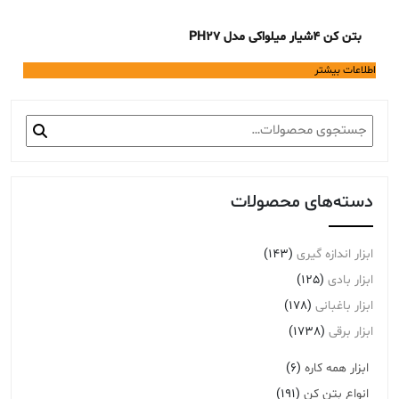
بتن کن 4شیار میلواکی مدل PH27
اطلاعات بیشتر
جستجو
برای:
دسته‌های محصولات
ابزار اندازه گیری
(143)
ابزار بادی
(125)
ابزار باغبانی
(178)
ابزار برقی
(1738)
ابزار همه کاره
(6)
انواع بتن کن
(191)