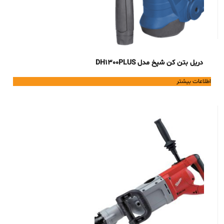
دریل بتن کن شپخ مدل DH1300PLUS
اطلاعات بیشتر