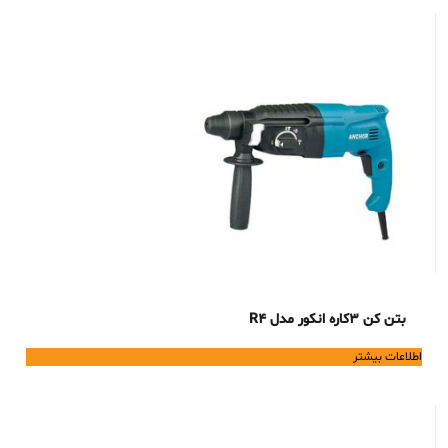
بتن کن 3کاره انکور مدل R4
اطلاعات بیشتر