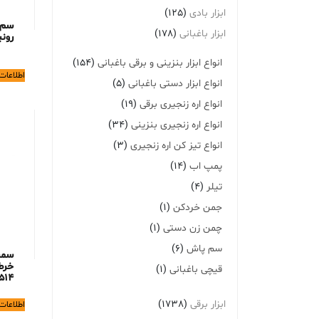
ابزار بادی
(125)
سم 
ابزار باغبانی
(178)
رونیک
انواع ابزار بنزینی و برقی باغبانی
(154)
اطلاعات
انواع ابزار دستی باغبانی
(5)
انواع اره زنجیری برقی
(19)
انواع اره زنجیری بنزینی
(34)
انواع تیز کن اره زنجیری
(3)
پمپ اب
(14)
تیلر
(4)
جمن خردکن
(1)
چمن زن دستی
(1)
سم پاش
(6)
سمپ
خرط
قیچی باغبانی
(1)
514
ابزار برقی
(1738)
اطلاعات