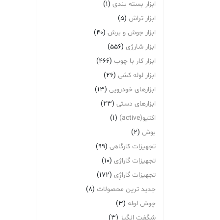
ابزار بسته بندی
(1)
ابزار تراش
(5)
ابزار جوش و برش
(40)
ابزار شارژی
(556)
ابزار کار با چوب
(466)
ابزار لوله کشی
(26)
ابزارهای خودرویی
(13)
ابزارهای دستی
(23)
اکتیو(active)
(1)
بوش
(2)
تجهیزات کارگاهی
(99)
تجهیزات گاراژی
(10)
تجهیزات گاراژِی
(172)
جدید ترین محصولات
(8)
چوش لوله
(3)
شگفت انگیز
(3)