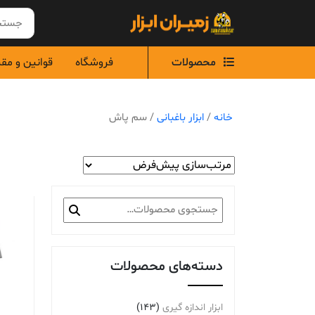
Ski
t
conten
محصولات
فروشگاه
قوانین و مق
خانه
/
ابزار باغبانی
/ سم پاش
جستجو
برای:
دسته‌های محصولات
ابزار اندازه گیری
(143)