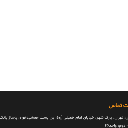
ات تماس
:
تهران، پارک شهر، خیابان امام خمینی (ره)، بن بست جمشیدخواه، پاساژ بانک ا
دوم، واحد46