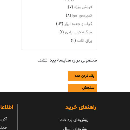
فروش ویژه
(7)
کمپرسور هوا
(8)
کیف و جعبه ابزار
(13)
منگنه کوب بادی
(1)
یراق الات
(2)
محصولی برای مقایسه پیدا نشد.
پاک کردن همه
سنجش
راهنمای خرید
اطلاع
آدرس
روش‌های پرداخت
طبقه 
روش‌های ارسال