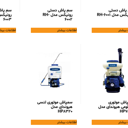
پاش دستی
سم پاش دستی
سم پا
س مدل RH-6001
رونیکس مدل RH-
6003
6002
 بیشتر
اطلاعات بیشتر
اطلاعات بیش
اش موتوری
سمپاش موتوری لنسی
ومی هیوندای مدل
هیوندای مدل
HP8320
HP7
 بیشتر
اطلاعات بیشتر