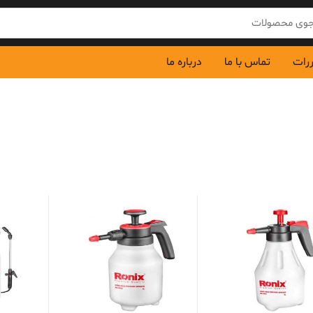
ررات
تماس با ما
درباره ما