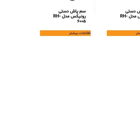
ش دستی
سم پاش دستی
رونیکس مدل RH-
رونیکس مدل RH-
6005
تر
اطلاعات بیشتر