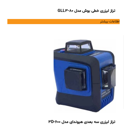
تراز لیزری خطی بوش مدل GLL3-80
اطلاعات بیشتر
تراز لیزری سه بعدی هیوندای مدل 3D-600