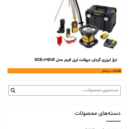
تراز لیزری گردان دیوالت لیزر قرمز مدل DCE079D1R
اطلاعات بیشتر
جستجو
برای:
دسته‌های محصولات