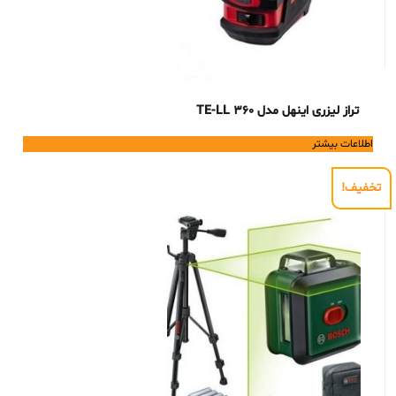
تراز لیزری اینهل مدل TE-LL 360
اطلاعات بیشتر
تخفیف!