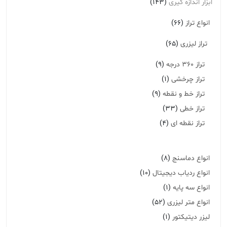
ابزار اندازه گیری
(143)
انواع تراز
(66)
تراز لیزری
(65)
تراز 360 درجه
(9)
تراز چرخشی
(1)
تراز خط و نقطه
(9)
تراز خطی
(33)
تراز نقطه ای
(4)
انواع دماسنج
(8)
انواع ردیاب دیجیتال
(10)
انواع سه پایه
(1)
انواع متر لیزری
(52)
لیزر دیتیکتور
(1)