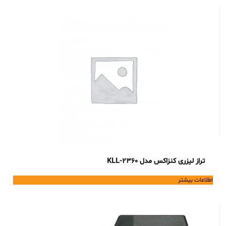
تراز لیزری کنزاکس مدل KLL-2360
اطلاعات بیشتر