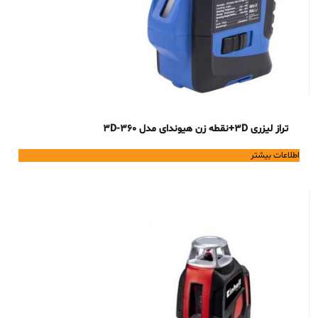
تراز لیزری 3D+نقطه زن هیوندای مدل 3D-360
اطلاعات بیشتر