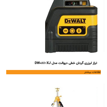
تراز لیزری گردان خطی دیوالت مدل DW0811-XJ
اطلاعات بیشتر