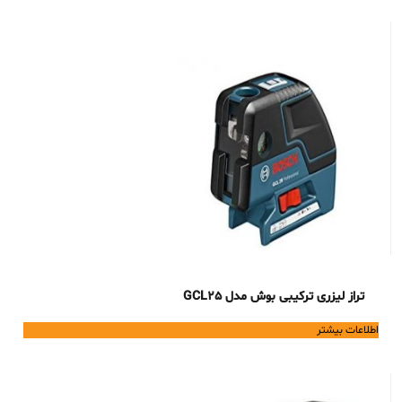
55,500,000 تومان.
41,995,000 تومان.
تراز لیزری ترکیبی بوش مدل GCL25
اطلاعات بیشتر