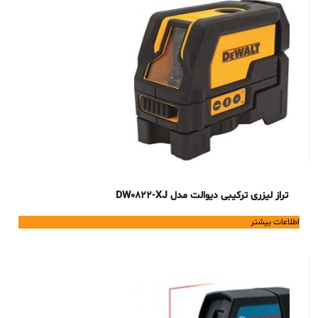
تراز لیزری ترکیبی دیوالت مدل DW0822-XJ
اطلاعات بیشتر