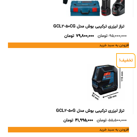
تراز لیزری ترکیبی بوش مدل GCL2-50CG
Current
Original
95,000,000
تومان
79,800,000
تومان
price
price
افزودن به سبد خرید
is:
was:
95,000,000 تومان.
79,800,000 تومان.
تخفیف!
تراز لیزری ترکیبی بوش مدل GCL2-50G
Current
Original
55,500,000
تومان
41,995,000
تومان
price
price
افزودن به سبد خرید
is:
was: