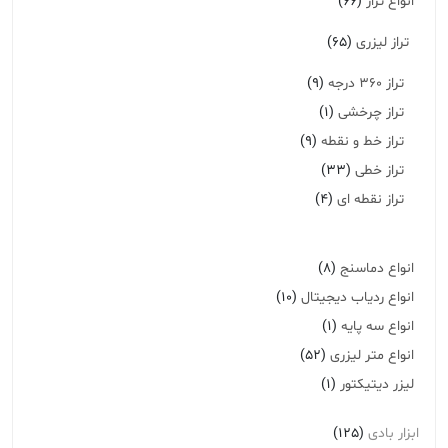
انواع تراز
(66)
تراز لیزری
(65)
تراز 360 درجه
(9)
تراز چرخشی
(1)
تراز خط و نقطه
(9)
تراز خطی
(33)
تراز نقطه ای
(4)
انواع دماسنج
(8)
انواع ردیاب دیجیتال
(10)
انواع سه پایه
(1)
انواع متر لیزری
(52)
لیزر دیتیکتور
(1)
ابزار بادی
(125)