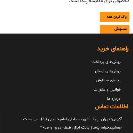
محصولی برای مقایسه پیدا نشد.
پاک کردن همه
سنجش
راهنمای خرید
روش‌های پرداخت
روش‌های ارسال
نحوه‌ی سفارش
قوانین و مقررات
درباره ما
اطلاعات تماس
آدرس:
تهران، پارک شهر، خیابان امام خمینی (ره)، بن بست
جمشیدخواه، پاساژ بانک ابزار، طبقه دوم، واحد46