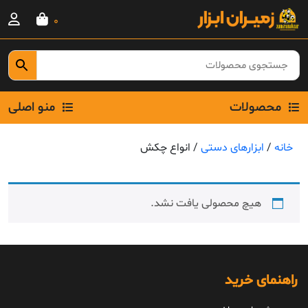
Ski
0
t
conten
محصولات
منو اصلی
خانه
/
ابزارهای دستی
/ انواع چکش
هیچ محصولی یافت نشد.
راهنمای خرید