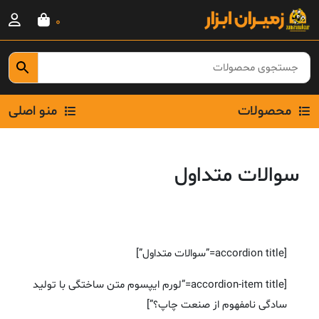
Ski
0
t
conten
محصولات
منو اصلی
سوالات متداول
[accordion title=”سوالات متداول”]
[accordion-item title=”لورم ایپسوم متن ساختگی با تولید
سادگی نامفهوم از صنعت چاپ؟”]