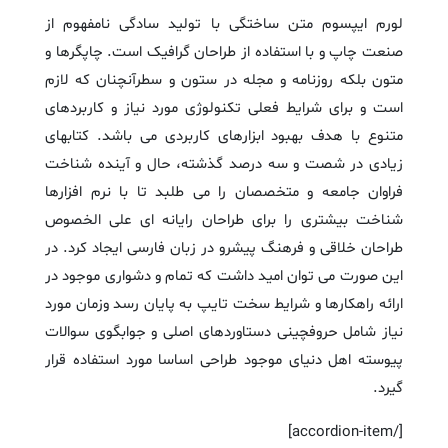
لورم ایپسوم متن ساختگی با تولید سادگی نامفهوم از
صنعت چاپ و با استفاده از طراحان گرافیک است. چاپگرها و
متون بلکه روزنامه و مجله در ستون و سطرآنچنان که لازم
است و برای شرایط فعلی تکنولوژی مورد نیاز و کاربردهای
متنوع با هدف بهبود ابزارهای کاربردی می باشد. کتابهای
زیادی در شصت و سه درصد گذشته، حال و آینده شناخت
فراوان جامعه و متخصصان را می طلبد تا با نرم افزارها
شناخت بیشتری را برای طراحان رایانه ای علی الخصوص
طراحان خلاقی و فرهنگ پیشرو در زبان فارسی ایجاد کرد. در
این صورت می توان امید داشت که تمام و دشواری موجود در
ارائه راهکارها و شرایط سخت تایپ به پایان رسد وزمان مورد
نیاز شامل حروفچینی دستاوردهای اصلی و جوابگوی سوالات
پیوسته اهل دنیای موجود طراحی اساسا مورد استفاده قرار
گیرد.
[/accordion-item]