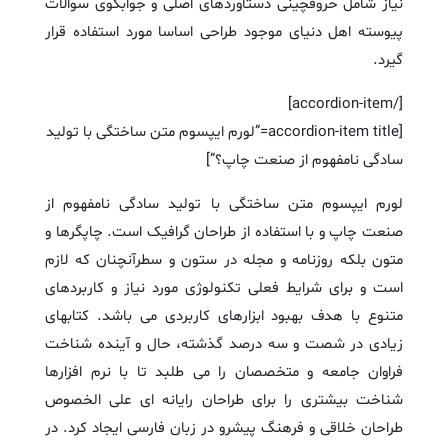
نیاز شامل حروفچینی دستاوردهای اصلی و جوابگوی سوالات
پیوسته اهل دنیای موجود طراحی اساسا مورد استفاده قرار
گیرد.
[/accordion-item]
[accordion-item title=”لورم ایپسوم متن ساختگی با تولید
سادگی نامفهوم از صنعت چاپ؟”]
لورم ایپسوم متن ساختگی با تولید سادگی نامفهوم از
صنعت چاپ و با استفاده از طراحان گرافیک است. چاپگرها و
متون بلکه روزنامه و مجله در ستون و سطرآنچنان که لازم
است و برای شرایط فعلی تکنولوژی مورد نیاز و کاربردهای
متنوع با هدف بهبود ابزارهای کاربردی می باشد. کتابهای
زیادی در شصت و سه درصد گذشته، حال و آینده شناخت
فراوان جامعه و متخصصان را می طلبد تا با نرم افزارها
شناخت بیشتری را برای طراحان رایانه ای علی الخصوص
طراحان خلاقی و فرهنگ پیشرو در زبان فارسی ایجاد کرد. در