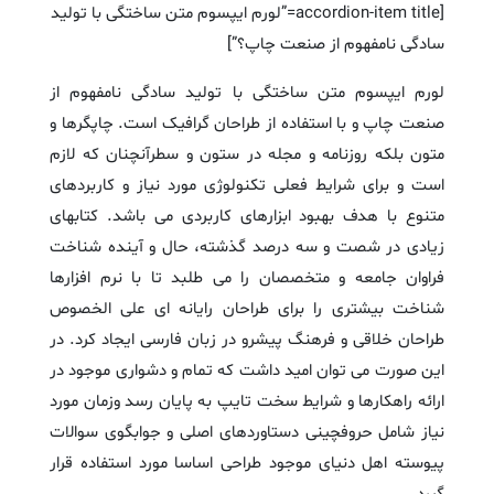
[accordion-item title=”لورم ایپسوم متن ساختگی با تولید
سادگی نامفهوم از صنعت چاپ؟”]
لورم ایپسوم متن ساختگی با تولید سادگی نامفهوم از
صنعت چاپ و با استفاده از طراحان گرافیک است. چاپگرها و
متون بلکه روزنامه و مجله در ستون و سطرآنچنان که لازم
است و برای شرایط فعلی تکنولوژی مورد نیاز و کاربردهای
متنوع با هدف بهبود ابزارهای کاربردی می باشد. کتابهای
زیادی در شصت و سه درصد گذشته، حال و آینده شناخت
فراوان جامعه و متخصصان را می طلبد تا با نرم افزارها
شناخت بیشتری را برای طراحان رایانه ای علی الخصوص
طراحان خلاقی و فرهنگ پیشرو در زبان فارسی ایجاد کرد. در
این صورت می توان امید داشت که تمام و دشواری موجود در
ارائه راهکارها و شرایط سخت تایپ به پایان رسد وزمان مورد
نیاز شامل حروفچینی دستاوردهای اصلی و جوابگوی سوالات
پیوسته اهل دنیای موجود طراحی اساسا مورد استفاده قرار