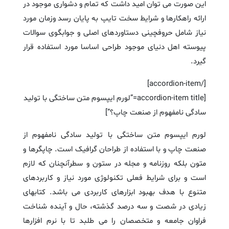
این صورت می توان امید داشت که تمام و دشواری موجود در
ارائه راهکارها و شرایط سخت تایپ به پایان رسد وزمان مورد
نیاز شامل حروفچینی دستاوردهای اصلی و جوابگوی سوالات
پیوسته اهل دنیای موجود طراحی اساسا مورد استفاده قرار
گیرد.
[/accordion-item]
[accordion-item title=”لورم ایپسوم متن ساختگی با تولید
سادگی نامفهوم از صنعت چاپ؟”]
لورم ایپسوم متن ساختگی با تولید سادگی نامفهوم از
صنعت چاپ و با استفاده از طراحان گرافیک است. چاپگرها و
متون بلکه روزنامه و مجله در ستون و سطرآنچنان که لازم
است و برای شرایط فعلی تکنولوژی مورد نیاز و کاربردهای
متنوع با هدف بهبود ابزارهای کاربردی می باشد. کتابهای
زیادی در شصت و سه درصد گذشته، حال و آینده شناخت
فراوان جامعه و متخصصان را می طلبد تا با نرم افزارها