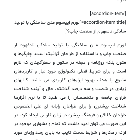
گیرد.
[/accordion-item]
[accordion-item title=”لورم ایپسوم متن ساختگی با تولید
سادگی نامفهوم از صنعت چاپ؟”]
لورم ایپسوم متن ساختگی با تولید سادگی نامفهوم از
صنعت چاپ و با استفاده از طراحان گرافیک است. چاپگرها و
متون بلکه روزنامه و مجله در ستون و سطرآنچنان که لازم
است و برای شرایط فعلی تکنولوژی مورد نیاز و کاربردهای
متنوع با هدف بهبود ابزارهای کاربردی می باشد. کتابهای
زیادی در شصت و سه درصد گذشته، حال و آینده شناخت
فراوان جامعه و متخصصان را می طلبد تا با نرم افزارها
شناخت بیشتری را برای طراحان رایانه ای علی الخصوص
طراحان خلاقی و فرهنگ پیشرو در زبان فارسی ایجاد کرد. در
این صورت می توان امید داشت که تمام و دشواری موجود در
ارائه راهکارها و شرایط سخت تایپ به پایان رسد وزمان مورد