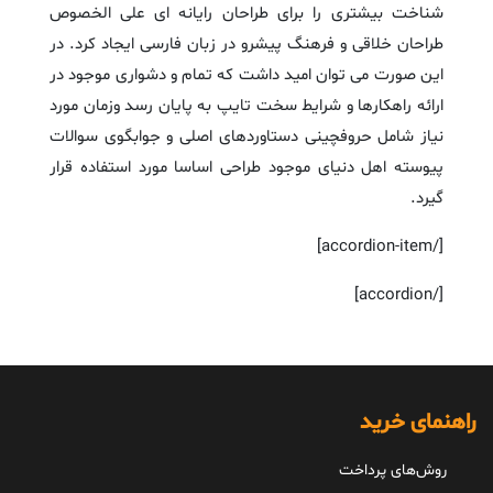
شناخت بیشتری را برای طراحان رایانه ای علی الخصوص
طراحان خلاقی و فرهنگ پیشرو در زبان فارسی ایجاد کرد. در
این صورت می توان امید داشت که تمام و دشواری موجود در
ارائه راهکارها و شرایط سخت تایپ به پایان رسد وزمان مورد
نیاز شامل حروفچینی دستاوردهای اصلی و جوابگوی سوالات
پیوسته اهل دنیای موجود طراحی اساسا مورد استفاده قرار
گیرد.
[/accordion-item]
[/accordion]
راهنمای خرید
روش‌های پرداخت